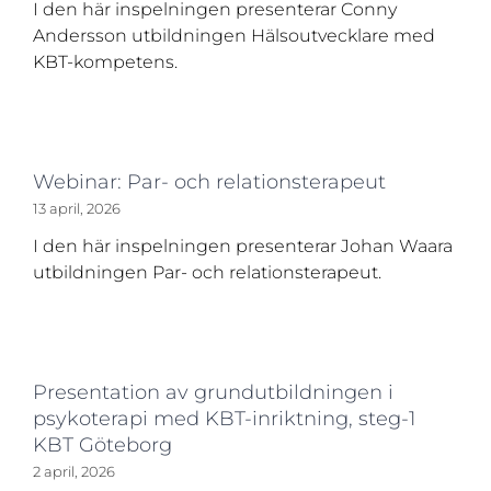
I den här inspelningen presenterar Conny
Andersson utbildningen Hälsoutvecklare med
KBT-kompetens.
Webinar: Par- och relationsterapeut
13 april, 2026
I den här inspelningen presenterar Johan Waara
utbildningen Par- och relationsterapeut.
Presentation av grundutbildningen i
psykoterapi med KBT-inriktning, steg-1
KBT Göteborg
2 april, 2026