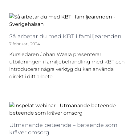
Så arbetar du med KBT i familjeärenden
7 februari, 2024
Kursledaren Johan Waara presenterar
utbildningen i familjebehandling med KBT och
introducerar några verktyg du kan använda
direkt i ditt arbete.
Utmanande beteende – beteende som
kräver omsorg