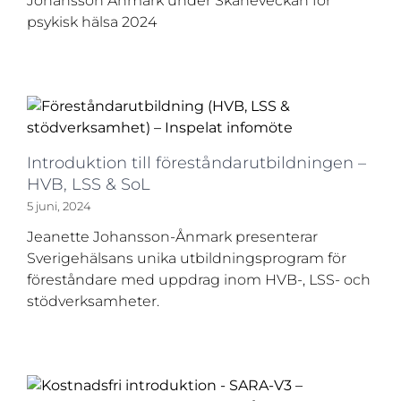
Johansson Ånmark under Skåneveckan för
psykisk hälsa 2024
Introduktion till föreståndarutbildningen –
HVB, LSS & SoL
5 juni, 2024
Jeanette Johansson-Ånmark presenterar
Sverigehälsans unika utbildningsprogram för
föreståndare med uppdrag inom HVB-, LSS- och
stödverksamheter.