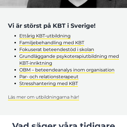
Vi är störst på KBT i Sverige!
Ettårig KBT-utbildning
Familjebehandling med KBT
Fokuserat beteendestöd i skolan
Grundläggande psykoterapiutbildning med
KBT-inriktning
OBM – beteendeanalys inom organisation
Par- och relationsterapeut
Stresshantering med KBT
Läs mer om utbildningarna här!
Vad säger våra tidigare