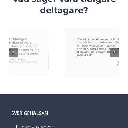
deltagare?
SVERIGEHÄLSAN
040-698 60 00