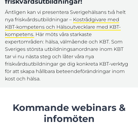
friskvårdsutbildningar!
Äntligen kan vi presentera Sverigehälsans två helt
nya friskvårdsutbildningar –
Kostrådgivare med
KBT-kompetens och Hälsoutvecklare med KBT-
kompetens.
Här möts våra starkaste
expertområden: hälsa, välmående och KBT. Som
Sveriges största utbildningsanordnare inom KBT
tar vi nu nästa steg och låter våra nya
friskvårdsutbildningar ge dig konkreta KBT-verktyg
för att skapa hållbara beteendeförändringar inom
kost och hälsa.
Kommande webinars &
infomöten