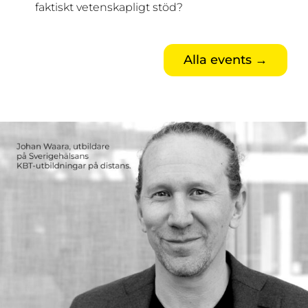
faktiskt vetenskapligt stöd?
Alla events →