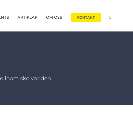
ENTS
ARTIKLAR
OM OSS
KONTAKT
te inom skolvärlden.