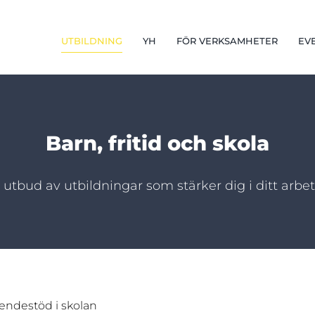
UTBILDNING
YH
FÖR VERKSAMHETER
EV
Barn, fritid och skola
utbud av utbildningar som stärker dig i ditt arbe