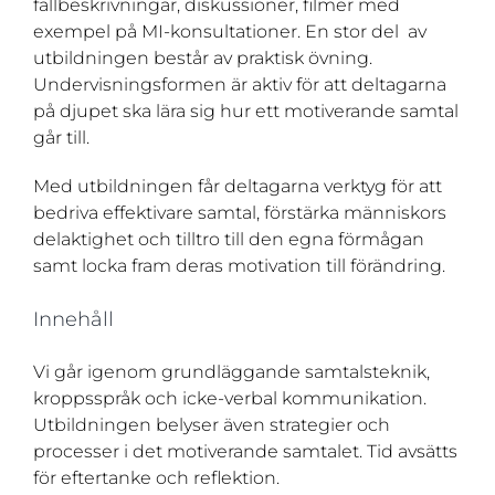
fallbeskrivningar, diskussioner, filmer med
exempel på MI-konsultationer. En stor del av
utbildningen består av praktisk övning.
Undervisningsformen är aktiv för att deltagarna
på djupet ska lära sig hur ett motiverande samtal
går till.
Med utbildningen får deltagarna verktyg för att
bedriva effektivare samtal, förstärka människors
delaktighet och tilltro till den egna förmågan
samt locka fram deras motivation till förändring.
Innehåll
Vi går igenom grundläggande samtalsteknik,
kroppsspråk och icke-verbal kommunikation.
Utbildningen belyser även strategier och
processer i det motiverande samtalet. Tid avsätts
för eftertanke och reflektion.