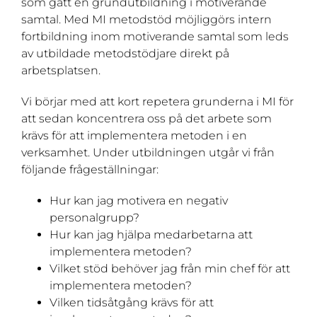
som gått en grundutbildning i motiverande
samtal. Med MI metodstöd möjliggörs intern
fortbildning inom motiverande samtal som leds
av utbildade metodstödjare direkt på
arbetsplatsen.
Vi börjar med att kort repetera grunderna i MI för
att sedan koncentrera oss på det arbete som
krävs för att implementera metoden i en
verksamhet. Under utbildningen utgår vi från
följande frågeställningar:
Hur kan jag motivera en negativ
personalgrupp?
Hur kan jag hjälpa medarbetarna att
implementera metoden?
Vilket stöd behöver jag från min chef för att
implementera metoden?
Vilken tidsåtgång krävs för att