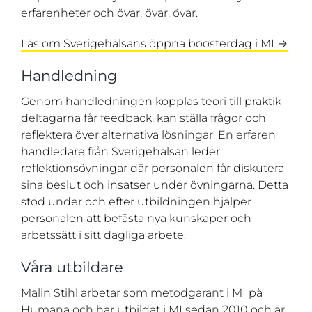
erfarenheter och övar, övar, övar.
Läs om Sverigehälsans öppna boosterdag i MI →
Handledning
Genom handledningen kopplas teori till praktik –
deltagarna får feedback, kan ställa frågor och
reflektera över alternativa lösningar. En erfaren
handledare från Sverigehälsan leder
reflektionsövningar där personalen får diskutera
sina beslut och insatser under övningarna. Detta
stöd under och efter utbildningen hjälper
personalen att befästa nya kunskaper och
arbetssätt i sitt dagliga arbete.
Våra utbildare
Malin Stihl arbetar som metodgarant i MI på
Humana och har utbildat i MI sedan 2010 och är