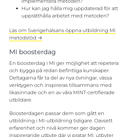
implementera metoden?
Hur kan jag hålla mig uppdaterad för att
upprätthålla arbetet med metoden?
Läs om Sverigehälsans öppna utbildning MI
metodstöd →
MI boosterdag
En boosterdag i MI ger möjlighet att repetera
och bygga på redan befintliga kunskaper.
Deltagarna får ta del av nya övningar, vässa
verktygen och inspireras tillsammans med
likasinnade och en av våra MINT-certifierade
utbildare.
Boosterdagen passar dem som gått en
utbildning i MI-utbildning tidigare. Oavsett
erfarenhet och nivå kommer ger dagen
inspirerande utbyte där vi pratar MI, utbyter