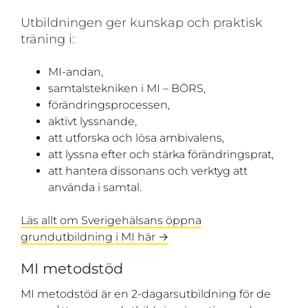
Utbildningen ger kunskap och praktisk
träning i:
MI-andan,
samtalstekniken i MI – BÖRS,
förändringsprocessen,
aktivt lyssnande,
att utforska och lösa ambivalens,
att lyssna efter och stärka förändringsprat,
att hantera dissonans och verktyg att
använda i samtal.
Läs allt om Sverigehälsans öppna
grundutbildning i MI här →
MI metodstöd
MI metodstöd är en 2-dagarsutbildning för de