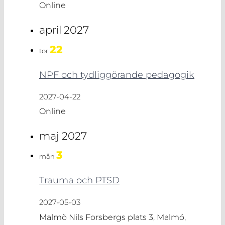
Online
april 2027
22
tor
NPF och tydliggörande pedagogik
2027-04-22
Online
maj 2027
3
mån
Trauma och PTSD
2027-05-03
Malmö
Nils Forsbergs plats 3, Malmö,