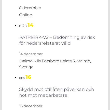
8 december
Online
14
mån
PATRIARK-V2 – Bedömning av risk
för hedersrelaterat våld
14 december
Malmö
Nils Forsbergs plats 3, Malmö,
Sverige
16
ons
Skydd mot otillåten påverkan och
hot mot medarbetare
16 december