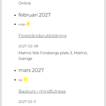
Online
februari 2027
8
mån
Föreståndarutbildning
2027-02-08
Malmö
Nils Forsbergs plats 3, Malmö,
Sverige
mars 2027
11
tor
Baskurs i mindfulness
2027-03-11