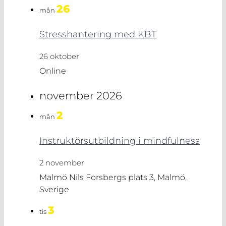
26
mån
Stresshantering med KBT
26 oktober
Online
november 2026
2
mån
Instruktörsutbildning i mindfulness
2 november
Malmö
Nils Forsbergs plats 3, Malmö,
Sverige
3
tis