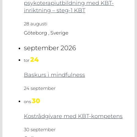
psykoterapiutbildning med KBT-
inriktning – steg-1 KBT
28 augusti
Göteborg
, Sverige
september 2026
24
tor
Baskurs i mindfulness
24 september
30
ons
Kostrådgivare med KBT-kompetens
30 september