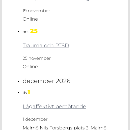
19 november
Online
25
ons
Trauma och PTSD
25 november
Online
december 2026
1
tis
Lågaffektivt bemötande
1 december
Malmö
Nils Forsbergs plats 3, Malmö,