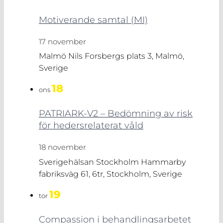
Motiverande samtal (MI)
17 november
Malmö
Nils Forsbergs plats 3, Malmö,
Sverige
18
ons
PATRIARK-V2 – Bedömning av risk
för hedersrelaterat våld
18 november
Sverigehälsan Stockholm
Hammarby
fabriksväg 61, 6tr, Stockholm, Sverige
19
tor
Compassion i behandlingsarbetet