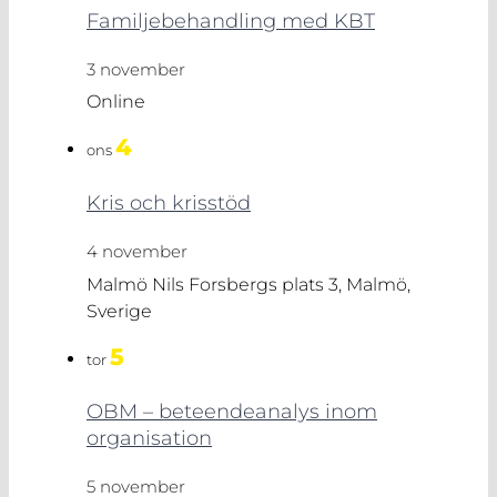
Familjebehandling med KBT
3 november
Online
4
ons
Kris och krisstöd
4 november
Malmö
Nils Forsbergs plats 3, Malmö,
Sverige
5
tor
OBM – beteendeanalys inom
organisation
5 november