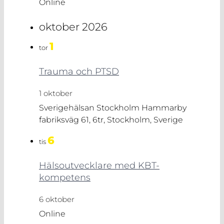
Online
oktober 2026
1
tor
Trauma och PTSD
1 oktober
Sverigehälsan Stockholm
Hammarby
fabriksväg 61, 6tr, Stockholm, Sverige
6
tis
Hälsoutvecklare med KBT-
kompetens
6 oktober
Online