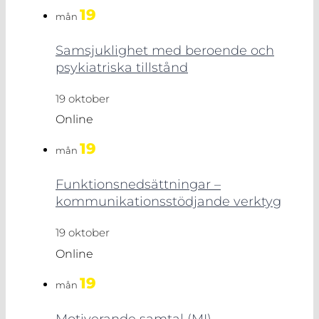
19
mån
Samsjuklighet med beroende och
psykiatriska tillstånd
19 oktober
Online
19
mån
Funktionsnedsättningar –
kommunikationsstödjande verktyg
19 oktober
Online
19
mån
Motiverande samtal (MI)