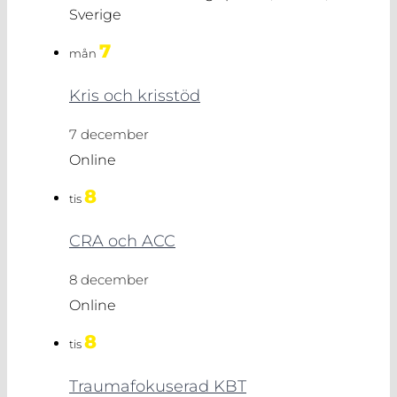
Sverige
7
mån
Kris och krisstöd
7 december
Online
8
tis
CRA och ACC
8 december
Online
8
tis
Traumafokuserad KBT