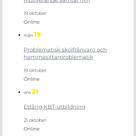
19 oktober
Online
19
mån
Problematisk skolfrånvaro och
hemmasittarproblematik
19 oktober
Online
21
ons
Ettårig KBT-utbildning
21 oktober
Online