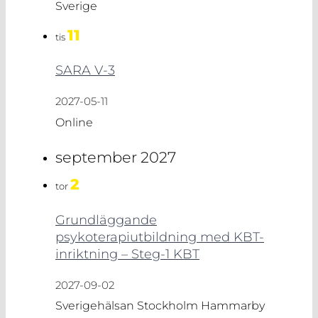
Sverige
11
tis
SARA V-3
2027-05-11
Online
september 2027
2
tor
Grundläggande
psykoterapiutbildning med KBT-
inriktning – Steg-1 KBT
2027-09-02
Sverigehälsan Stockholm
Hammarby