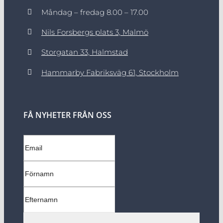
Måndag – fredag 8.00 – 17.00
Nils Forsbergs plats 3, Malmö
Storgatan 33, Halmstad
Hammarby Fabriksväg 61, Stockholm
FÅ NYHETER FRÅN OSS