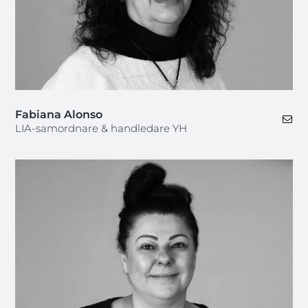
Fabiana Alonso
LIA-samordnare & handledare YH