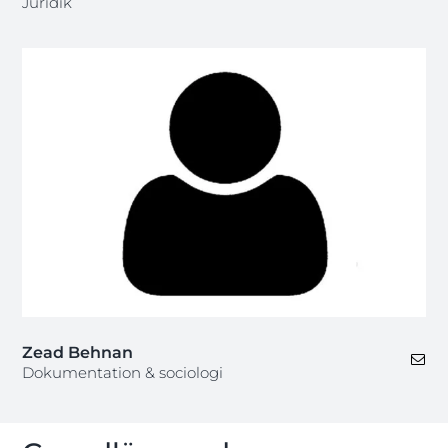
Juridik
Zead Behnan
Dokumentation & sociologi