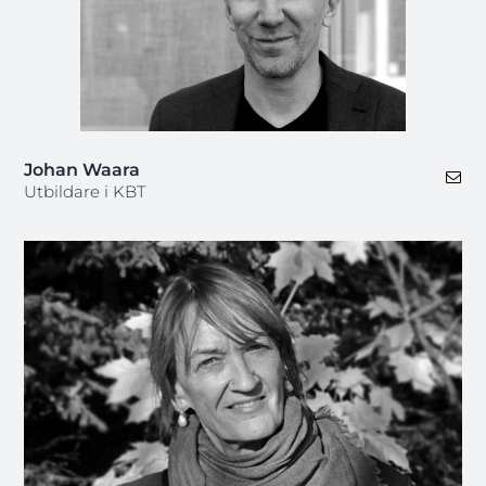
Johan Waara
Utbildare i KBT