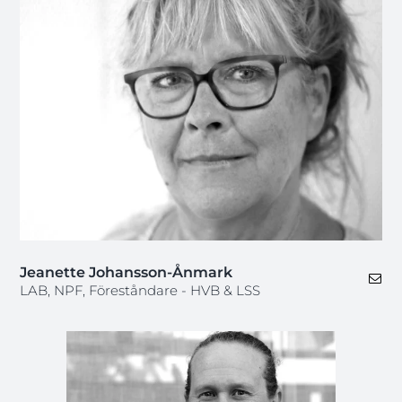
Jeanette Johansson-Ånmark
LAB, NPF, Föreståndare - HVB & LSS