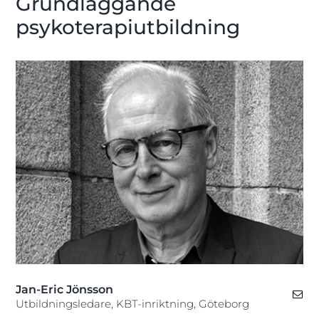
Grundläggande
psykoterapiutbildning
Jan-Eric Jönsson
Utbildningsledare, KBT-inriktning, Göteborg