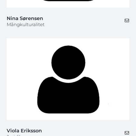
Nina Sørensen
Mångkulturalitet
Viola Eriksson