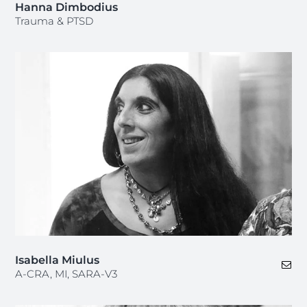
Hanna Dimbodius
Trauma & PTSD
Isabella Miulus
A-CRA, MI, SARA-V3