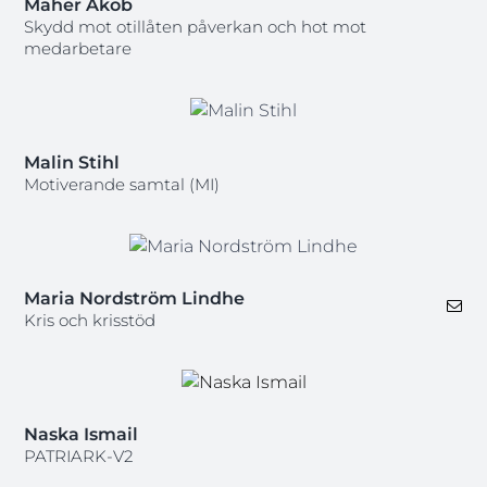
Maher Akob
Skydd mot otillåten påverkan och hot mot
medarbetare
Malin Stihl
Motiverande samtal (MI)
Maria Nordström Lindhe
Kris och krisstöd
Naska Ismail
PATRIARK-V2