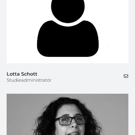
Lotta Schott
Studieadministratör