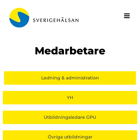
Fortsätt
till
innehållet
Medarbetare
Ledning & administration
YH
Utbildningsledare GPU
Övriga utbildningar