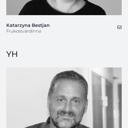
Katarzyna Bestjan
Frukostvärdinna
YH