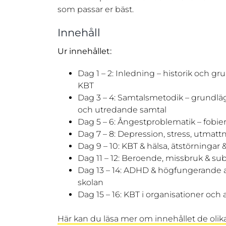
som passar er bäst.
Innehåll
Ur innehållet:
Dag 1 – 2: Inledning – historik och 
KBT
Dag 3 – 4: Samtalsmetodik – grundlä
och utredande samtal
Dag 5 – 6: Ångestproblematik – fobi
Dag 7 – 8: Depression, stress, utmattn
Dag 9 – 10: KBT & hälsa, ätstörning
Dag 11 – 12: Beroende, missbruk & su
Dag 13 – 14: ADHD & högfungerande au
skolan
Dag 15 – 16: KBT i organisationer och 
Här kan du läsa mer om innehållet de olik