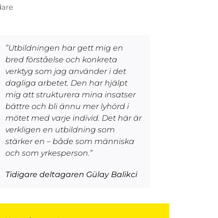
dare
”Utbildningen har gett mig en
bred förståelse och konkreta
verktyg som jag använder i det
dagliga arbetet. Den har hjälpt
mig att strukturera mina insatser
bättre och bli ännu mer lyhörd i
mötet med varje individ. Det här är
verkligen en utbildning som
stärker en – både som människa
och som yrkesperson.”
Tidigare deltagaren Gülay Balikci