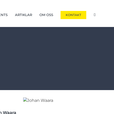
ENTS
ARTIKLAR
OM OSS
KONTAKT
n Waara