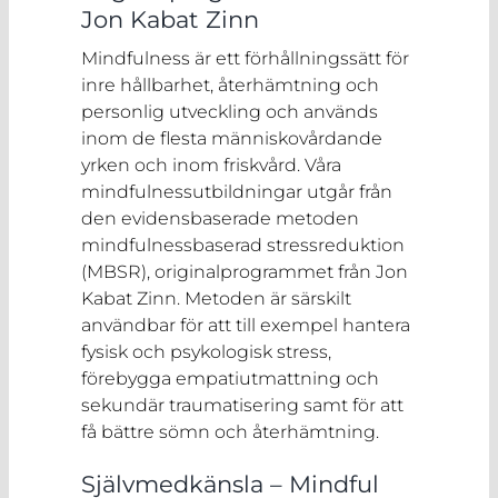
Jon Kabat Zinn
Mindfulness är ett förhållningssätt för
inre hållbarhet, återhämtning och
personlig utveckling och används
inom de flesta människovårdande
yrken och inom friskvård. Våra
mindfulnessutbildningar utgår från
den evidensbaserade metoden
mindfulnessbaserad stressreduktion
(MBSR), originalprogrammet från Jon
Kabat Zinn. Metoden är särskilt
användbar för att till exempel hantera
fysisk och psykologisk stress,
förebygga empatiutmattning och
sekundär traumatisering samt för att
få bättre sömn och återhämtning.
Självmedkänsla – Mindful