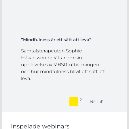
”Mindfulness är ett sätt att leva”
Samtalsterapeuten Sophie
Håkansson berättar om sin
upplevelse av MBSR-utbildningen
och hur mindfulness blivit ett sätt att
leva.
1
2
Nästa
Inspelade webinars