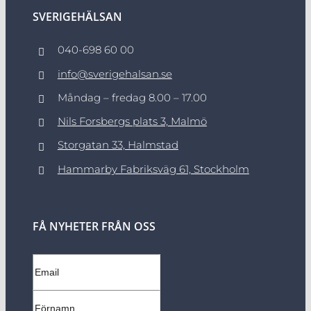
SVERIGEHÄLSAN
040-698 60 00
info@sverigehalsan.se
Måndag – fredag 8.00 – 17.00
Nils Forsbergs plats 3, Malmö
Storgatan 33, Halmstad
Hammarby Fabriksväg 61, Stockholm
FÅ NYHETER FRÅN OSS