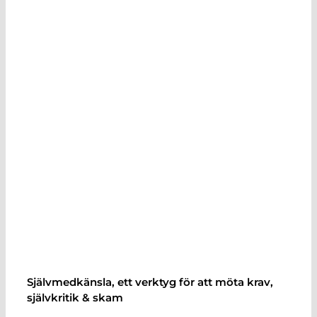
Självmedkänsla, ett verktyg för att möta krav,
självkritik & skam