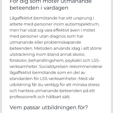
För dig som möter utmanande
beteenden i vardagen
Lågaffektivt bemötande har sitt ursprung i
arbete med personer inom autismspektrum,
men har visat sig vara effektivt även i mötet
med personer utan diagnos som har
utmanande eller problemskapande
beteenden. Metoden används idag i allt större
utsträckning inom bland annat skolor,
förskolor, behandlingshem, psykiatri och LSS-
verksamheter. Socialstyrelsen rekommenderar
lågaffektivt bemötande som en del av
standarden för LSS-verksamheter. Med vår
utbildning får du verktyg för att minska stress
och hantera utmanande beteenden på ett
professionellt och hållbart sätt.
Vem passar utbildningen för?