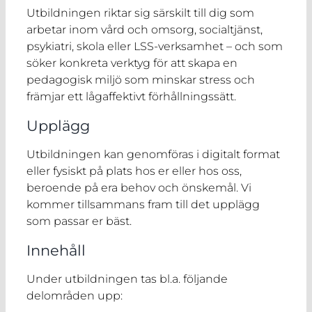
Utbildningen riktar sig särskilt till dig som
arbetar inom vård och omsorg, socialtjänst,
psykiatri, skola eller LSS-verksamhet – och som
söker konkreta verktyg för att skapa en
pedagogisk miljö som minskar stress och
främjar ett lågaffektivt förhållningssätt.
Upplägg
Utbildningen kan genomföras i digitalt format
eller fysiskt på plats hos er eller hos oss,
beroende på era behov och önskemål. Vi
kommer tillsammans fram till det upplägg
som passar er bäst.
Innehåll
Under utbildningen tas bl.a. följande
delområden upp: