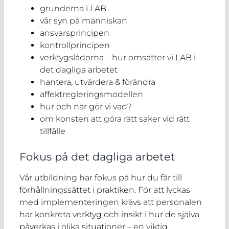
grunderna i LAB
vår syn på människan
ansvarsprincipen
kontrollprincipen
verktygslådorna – hur omsätter vi LAB i
det dagliga arbetet
hantera, utvärdera & förändra
affektregleringsmodellen
hur och när gör vi vad?
om konsten att göra rätt saker vid rätt
tillfälle
Fokus på det dagliga arbetet
Vår utbildning har fokus på hur du får till
förhållningssättet i praktiken. För att lyckas
med implementeringen krävs att personalen
har konkreta verktyg och insikt i hur de själva
påverkas i olika situationer – en viktig