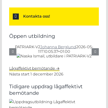
Kontakta oss!
Öppen utbildning
PATRIARK-V2
Johanna Berglund
2026-05-
11T10:05:37+01:00
Lågaffektivt bemötande →
Nästa start 1 december 2026
Tidigare uppdrag lågaffektivt
bemötande