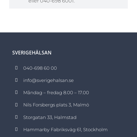
eller 040-698 6001.
SVERIGEHÄLSAN
040-698 60 00
info@sverigehalsan.se
Måndag – fredag 8.00 – 17.00
Nils Forsbergs plats 3, Malmö
Storgatan 33, Halmstad
Hammarby Fabriksväg 61, Stockholm