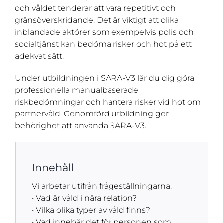
och våldet tenderar att vara repetitivt och
gränsöverskridande. Det är viktigt att olika
inblandade aktörer som exempelvis polis och
socialtjänst kan bedöma risker och hot på ett
adekvat sätt.
Under utbildningen i SARA-V3 lär du dig göra
professionella manualbaserade
riskbedömningar och hantera risker vid hot om
partnervåld. Genomförd utbildning ger
behörighet att använda SARA-V3.
Innehåll
Vi arbetar utifrån frågeställningarna:
• Vad är våld i nära relation?
• Vilka olika typer av våld finns?
• Vad innebär det för personen som