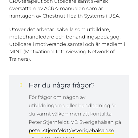
CRA-terapeut och utbildare samt svensk
översättare av ACRA-manualen som är
framtagen av Chestnut Health Systems i USA.
Utöver det arbetar Isabella som utbildare,
metodhandledare och behandlingspedagog,
utbildare i motiverande samtal och är medlem i
MINT (Motivational Interviewing Network of
Trainers).
Har du några frågor?
För frågor om någon av
utbildningarna eller handledning är
du varmt välkommen att kontakta
Peter Stjernfeldt, VD Sverigehälsan på
peter.stjernfeldt@sverigehalsan.se