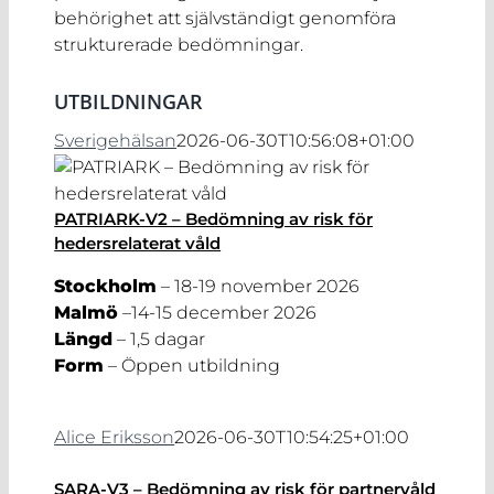
behörighet att självständigt genomföra
strukturerade bedömningar.
UTBILDNINGAR
Sverigehälsan
2026-06-30T10:56:08+01:00
PATRIARK-V2 – Bedömning av risk för
hedersrelaterat våld
Stockholm
– 18-19 november 2026
Malmö
–14-15 december 2026
Längd
– 1,5 dagar
Form
– Öppen utbildning
Alice Eriksson
2026-06-30T10:54:25+01:00
SARA-V3 – Bedömning av risk för partnervåld