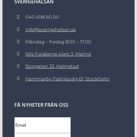
SVERIGEHÄLSAN
040-698 60 00
info@sverigehalsan.se
Måndag – fredag 8.00 – 17.00
Nils Forsbergs plats 3, Malmö
Storgatan 33, Halmstad
Hammarby Fabriksväg 61, Stockholm
FÅ NYHETER FRÅN OSS