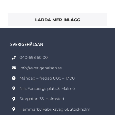
LADDA MER INLÄGG
SVERIGEHÄLSAN
040-698 60 00
info@sverigehalsan.se
Måndag – fredag 8.00 – 17.00
Nils Forsbergs plats 3, Malmö
Storgatan 33, Halmstad
Hammarby Fabriksväg 61, Stockholm