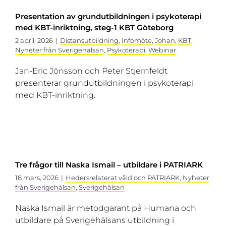
Presentation av grundutbildningen i psykoterapi
med KBT-inriktning, steg-1 KBT Göteborg
2 april, 2026
|
Distansutbildning
,
Infomöte
,
Johan
,
KBT
,
Nyheter från Sverigehälsan
,
Psykoterapi
,
Webinar
Jan-Eric Jönsson och Peter Stjernfeldt
presenterar grundutbildningen i psykoterapi
med KBT-inriktning.
Tre frågor till Naska Ismail – utbildare i PATRIARK
18 mars, 2026
|
Hedersrelaterat våld och PATRIARK
,
Nyheter
från Sverigehälsan
,
Sverigehälsan
Naska Ismail är metodgarant på Humana och
utbildare på Sverigehälsans utbildning i