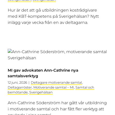
Hur är det att gå utbildningen kostrådgivare
med KBT-kompetens på Sverigehälsan? Nytt
inlägg varje vecka från en av deltagarna.
MI gav advokaten Ann-Cathrine nya
samtalsverktyg
12 juni, 2026
|
Deltagare motiverande samtal
,
Deltagarröster
,
Motiverande samtal – MI
,
Samtal och
bemötande
,
Sverigehälsan
Ann-Cathrine Söderström har gått vår utbildning
i motiverande samtal och har fått fler verktyg att