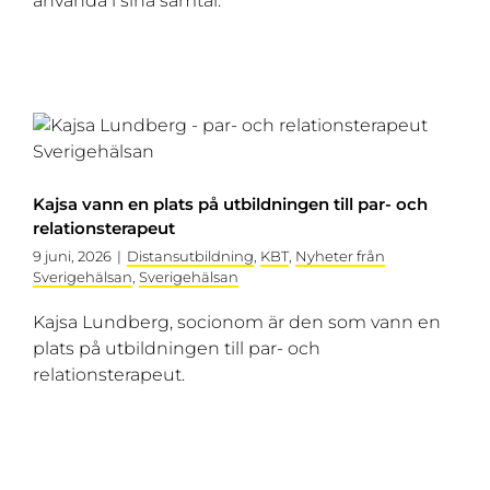
använda i sina samtal.
Kajsa vann en plats på utbildningen till par- och
relationsterapeut
9 juni, 2026
|
Distansutbildning
,
KBT
,
Nyheter från
Sverigehälsan
,
Sverigehälsan
Kajsa Lundberg, socionom är den som vann en
plats på utbildningen till par- och
relationsterapeut.