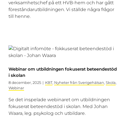
verksamhetschef på ett HVB-hem och har gått
föreståndarutbildningen. Vi ställde några frågor
till henne.
Webinar om utbildningen fokuserat beteendestöd
i skolan
8 december, 2025
|
KBT
,
Nyheter från Sverigehälsan
,
Skola
,
Webinar
Se det inspelade webinaret om utbildningen
fokuserat beteendestöd i skolan. Med Johan
Waara, leg. psykolog och utbildare.