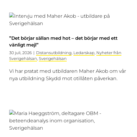
”Det börjar sällan med hot – det börjar med ett
vänligt mejl”
30 juli, 2026
|
Distansutbildning
,
Ledarskap
,
Nyheter från
Sverigehälsan
,
Sverigehälsan
Vi har pratat med utbildaren Maher Akob om vår
nya utbildning Skydd mot otillåten påverkan.