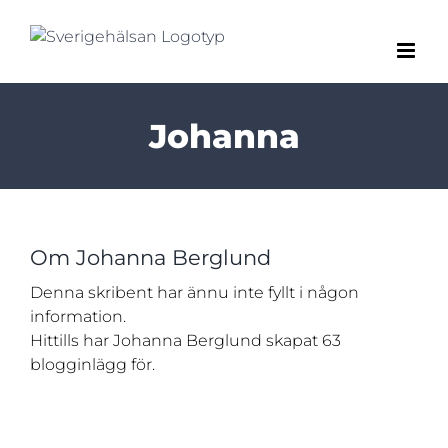
Fortsätt
till
innehållet
Johanna
Om
Johanna Berglund
Denna skribent har ännu inte fyllt i någon
information.
Hittills har Johanna Berglund skapat 63
blogginlägg för.