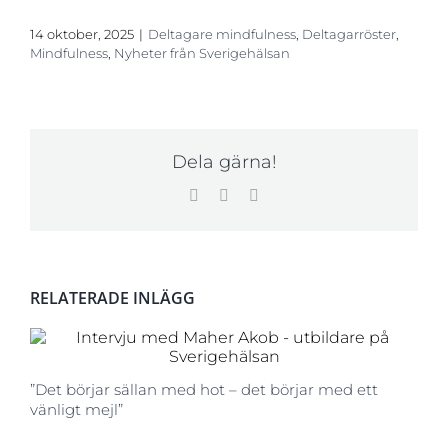
14 oktober, 2025
|
Deltagare mindfulness
,
Deltagarröster
,
Mindfulness
,
Nyheter från Sverigehälsan
Dela gärna!
Facebook
LinkedIn
E-
post
RELATERADE INLÄGG
”Det börjar sällan med hot – det börjar med ett
vänligt mejl”