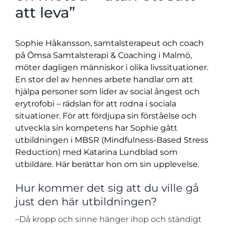
att leva”
Sophie Håkansson, samtalsterapeut och coach
på Ömsa Samtalsterapi & Coaching i Malmö,
möter dagligen människor i olika livssituationer.
En stor del av hennes arbete handlar om att
hjälpa personer som lider av social ångest och
erytrofobi – rädslan för att rodna i sociala
situationer. För att fördjupa sin förståelse och
utveckla sin kompetens har Sophie gått
utbildningen i MBSR (Mindfulness-Based Stress
Reduction) med Katarina Lundblad som
utbildare. Här berättar hon om sin upplevelse.
Hur kommer det sig att du ville gå
just den här utbildningen?
–Då kropp och sinne hänger ihop och ständigt