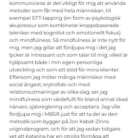
kommunicerar är det viktigt för mig att använda
metoder som får med hela människan, till
exempel EFT-tapping (en form av psykologisk
akupressur som kombinerar kroppsbaserade
tekniker med kognitivt och emotionellt fokus)
och mindfulness. Så mindfulness är inte nytt för
mig, men jag gillar att fördjupa mig i det jag
tycker är intressant och som talar till mig, vilket är
hjälpsamt både i min egen personliga
utveckling och som ett stöd för mina klienter.
Eftersom jag möter många människor med
social ångest, erytrofobi och med
relationsutmaningar av olika slag, ser jag
mindfulness som värdefullt för bland annat ökad
närvaro, självreglering och acceptans. Jag ville
fördjupa mig i MBSR just för att ta del av den
metodik som bygger på Jon Kabat-Zinns
originalprogram, och för att jag sedan tidigare
vet att Katarina har en otrolig förmåga att