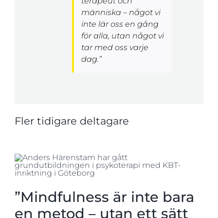
terapeut och
människa – något vi
inte lär oss en gång
för alla, utan något vi
tar med oss varje
dag.”
Fler tidigare deltagare
”Mindfulness är inte bara
en metod – utan ett sätt