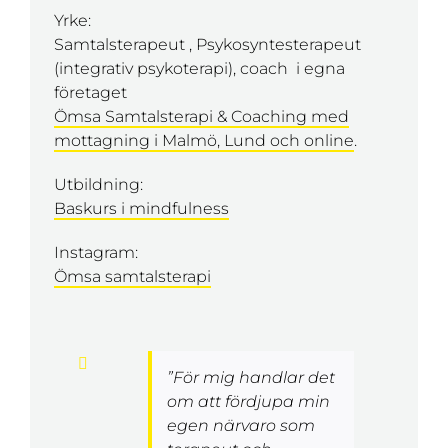
Yrke:
Samtalsterapeut , Psykosyntesterapeut
(integrativ psykoterapi), coach i egna
företaget
Ömsa Samtalsterapi & Coaching med
mottagning i Malmö, Lund och online
.
Utbildning:
Baskurs i mindfulness
Instagram:
Ömsa samtalsterapi
”För mig handlar det
om att fördjupa min
egen närvaro som