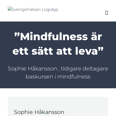
Fortsätt
till
innehållet
”Mindfulness är
ett sätt att leva”
Sophie Håkansson , tidigare deltagare
baskursen i mindfulness
Sophie Håkansson