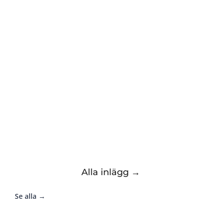
Alla inlägg →
Se alla →