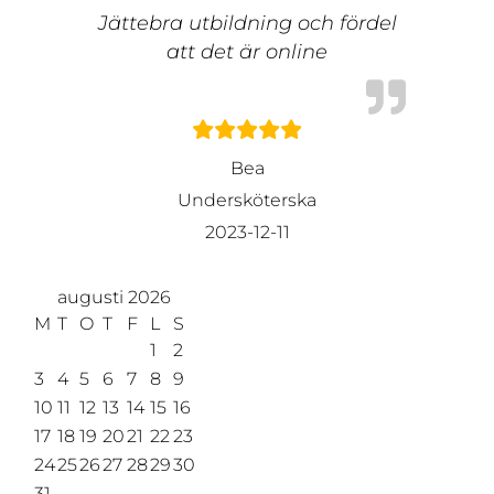
Jättebra utbildning och fördel
att det är online
Bea
Undersköterska
2023-12-11
augusti 2026
M
T
O
T
F
L
S
1
2
3
4
5
6
7
8
9
10
11
12
13
14
15
16
17
18
19
20
21
22
23
24
25
26
27
28
29
30
31