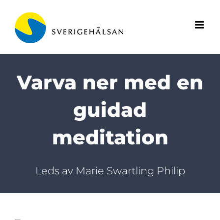
Fortsätt
till
innehållet
Varva ner med en
guidad
meditation
Leds av Marie Swartling Philip