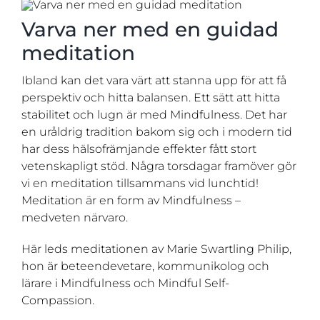
Varva ner med en guidad
meditation
Ibland kan det vara värt att stanna upp för att få
perspektiv och hitta balansen. Ett sätt att hitta
stabilitet och lugn är med Mindfulness. Det har
en uråldrig tradition bakom sig och i modern tid
har dess hälsofrämjande effekter fått stort
vetenskapligt stöd.
Några torsdagar framöver gör
vi en meditation tillsammans vid lunchtid!
Meditation är en form av Mindfulness –
medveten närvaro.
Här leds meditationen av Marie Swartling Philip,
hon är beteendevetare, kommunikolog och
lärare i Mindfulness och Mindful Self-
Compassion.