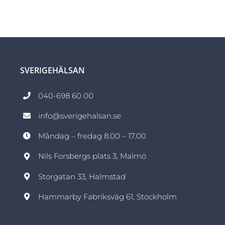
SVERIGEHÄLSAN
040-698 60 00
info@sverigehalsan.se
Måndag – fredag 8.00 – 17.00
Nils Forsbergs plats 3, Malmö
Storgatan 33, Halmstad
Hammarby Fabriksväg 61, Stockholm