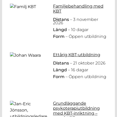
Familjebehandling med
KBT
Distans
– 3 november
2026
Längd
– 10 dagar
Form
– Öppen utbildning
Ettårig KBT-utbildning
Distans
– 21 oktober 2026
Längd
– 16 dagar
Form
– Öppen utbildning
Grundläggande
psykoterapiutbildning
med KBT-inriktning –