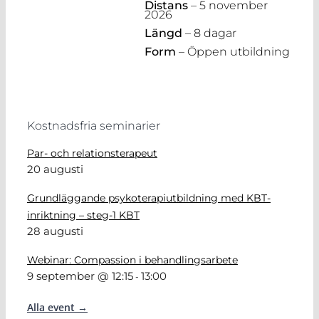
Distans
– 5 november
2026
Längd
– 8 dagar
Form
– Öppen utbildning
Kostnadsfria seminarier
Par- och relationsterapeut
20 augusti
Grundläggande psykoterapiutbildning med KBT-
inriktning – steg-1 KBT
28 augusti
Webinar: Compassion i behandlingsarbete
9 september @ 12:15
13:00
-
Alla event →