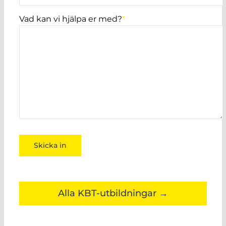
Vad kan vi hjälpa er med?
*
Alla KBT-utbildningar →