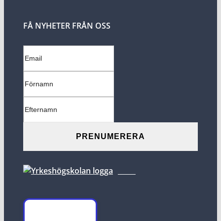
FÅ NYHETER FRÅN OSS