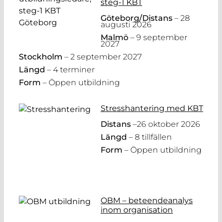
steg-1 KBT
Göteborg/Distans
– 28
augusti 2026
Malmö
– 9 september
2027
Stockholm
– 2 september 2027
Längd
– 4 terminer
Form
– Öppen utbildning
Stresshantering med KBT
Distans
–26 oktober 2026
Längd
– 8 tillfällen
Form
– Öppen utbildning
OBM – beteendeanalys
inom organisation