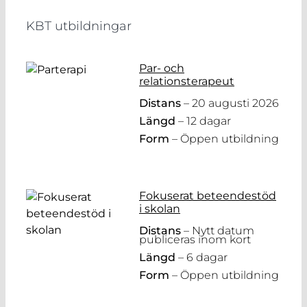
KBT utbildningar
Par- och
relationsterapeut
Distans
– 20 augusti 2026
Längd
– 12 dagar
Form
– Öppen utbildning
Fokuserat beteendestöd
i skolan
Distans
– Nytt datum
publiceras inom kort
Längd
– 6 dagar
Form
– Öppen utbildning