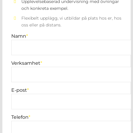
Upplevelsebaserad undervisning med övningar
och konkreta exempel.
Flexibelt upplägg, vi utbildar på plats hos er, hos
oss eller på distans.
Namn
*
Verksamhet
*
E-post
*
Telefon
*