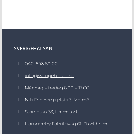
SVERIGEHÄLSAN
040-698 60 00
info@sverigehalsan.se
Måndag – fredag 8.00 – 17.00
Nils Forsbergs plats 3, Malmö
Storgatan 33, Halmstad
Hammarby Fabriksväg 61, Stockholm