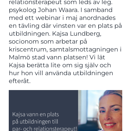
relationsterapeut som leds av leg.
psykolog Johan Waara. I samband
med ett webinar i maj anordnades
en tävling där vinsten var en plats på
utbildningen. Kajsa Lundberg,
socionom som arbetar på
kriscentrum, samtalsmottagningen i
Malmö stad vann platsen! Vi lät
Kajsa berätta lite om sig själv och
hur hon vill använda utbildningen
efteråt.