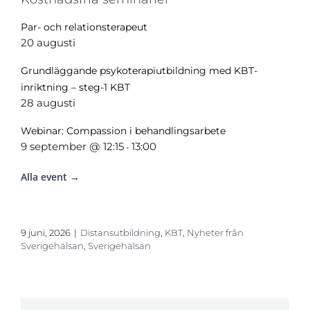
Par- och relationsterapeut
20 augusti
Grundläggande psykoterapiutbildning med KBT-
inriktning – steg-1 KBT
28 augusti
Webinar: Compassion i behandlingsarbete
9 september @ 12:15
13:00
-
Alla event →
9 juni, 2026
|
Distansutbildning
,
KBT
,
Nyheter från
Sverigehälsan
,
Sverigehälsan