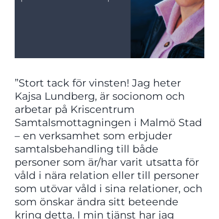
”Stort tack för vinsten! Jag heter
Kajsa Lundberg, är socionom och
arbetar på Kriscentrum
Samtalsmottagningen i Malmö Stad
– en verksamhet som erbjuder
samtalsbehandling till både
personer som är/har varit utsatta för
våld i nära relation eller till personer
som utövar våld i sina relationer, och
som önskar ändra sitt beteende
kring detta. I min tjänst har jag