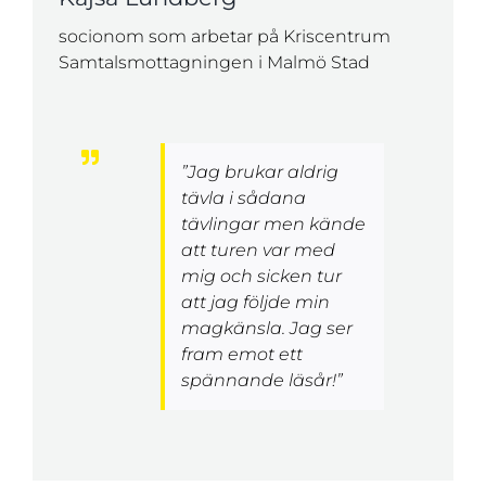
socionom som arbetar på Kriscentrum
Samtalsmottagningen i Malmö Stad
”Jag brukar aldrig
tävla i sådana
tävlingar men kände
att turen var med
mig och sicken tur
att jag följde min
magkänsla. Jag ser
fram emot ett
spännande läsår!”