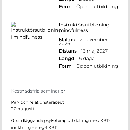
Form
– Öppen utbildning
Instruktörsutbildning i
mindfulness
Malmö
– 2 november
2026
Distans
– 13 maj 2027
Längd
– 6 dagar
Form
– Öppen utbildning
Kostnadsfria seminarier
Par- och relationsterapeut
20 augusti
Grundläggande psykoterapiutbildning med KBT-
inriktning – steg-1 KBT