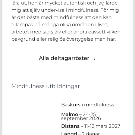
lära ut, hon är mycket autentisk och jag lärde
mig att själv undervisa i mindfulness. För mig
är det bästa med mindfulness att den kan
tillämpas på många olika områden i livet, i
arbetet med sig själv eller andra oavsett vilken
bakgrund eller religiös övertygelse man har.
Alla deltagarröster →
Mindfulness utbildningar
Baskurs i mindfulness
Malmö
– 24-25
september 2026
Distans
– 11-12 mars 2027
Längd
– 2 dagar