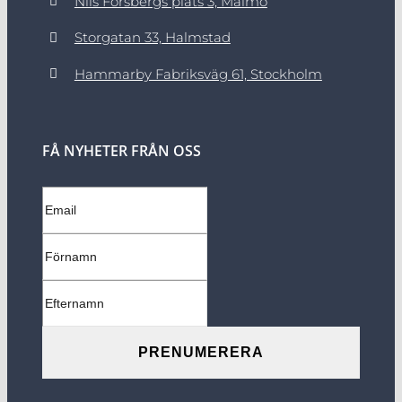
Nils Forsbergs plats 3, Malmö
Storgatan 33, Halmstad
Hammarby Fabriksväg 61, Stockholm
FÅ NYHETER FRÅN OSS