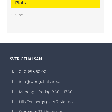
Plats
Online
SVERIGEHÄLSAN
040-698 60 00
info@sverigehalsan.se
Måndag – fredag 8.00 – 17.00
Nils Forsbergs plats 3, Malmö
Storgatan 33, Halmstad