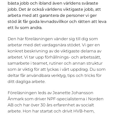
bästa jobb och ibland även världens svåraste
jobb. Det är också världens viktigaste jobb, att
arbeta med att garantera de personer vi ger
stöd åt får goda levnadsvillkor och rätten att leva
ett liv som andra.
Den här föreläsningen vänder sig till dig som
arbetar med det vardagsnära stödet. Vi ger en
konkret beskrivning av de viktigaste delarna av
arbetet. Vi tar upp förhållnings- och arbetssätt,
samarbete i teamet, rutiner och annan struktur
som är viktig för att lyckas i vårt uppdrag. Du som
deltar får användbara verktyg, tips och tricks för
ditt dagliga arbete.
Föreläsningen leds av Jeanette Johansson
Ånmark som driver NPF-specialisterna i Norden
AB och har över 30 års erfarenhet av socialt
arbete. Hon har startat och drivit HVB-hem,