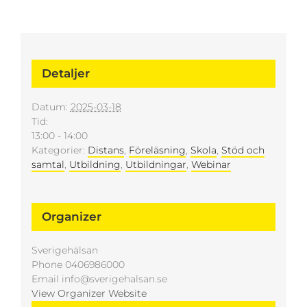
Detaljer
Datum:
2025-03-18
Tid:
13:00 - 14:00
Kategorier:
Distans
,
Föreläsning
,
Skola
,
Stöd och
samtal
,
Utbildning
,
Utbildningar
,
Webinar
Organizer
Sverigehälsan
Phone
0406986000
Email
info@sverigehalsan.se
View Organizer Website