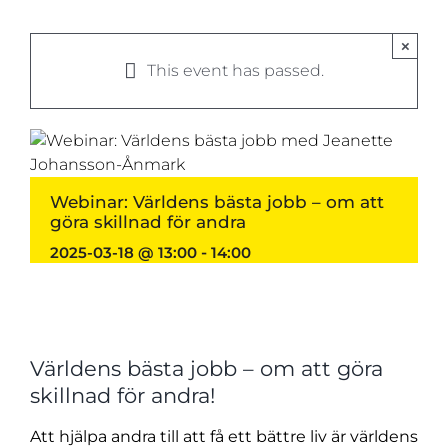
×
This event has passed.
Webinar: Världens bästa jobb – om att
göra skillnad för andra
2025-03-18 @ 13:00
-
14:00
Världens bästa jobb – om att göra
skillnad för andra!
Att hjälpa andra till att få ett bättre liv är världens