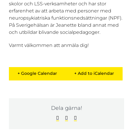
skolor och LSS-verksamheter och har stor
erfarenhet av att arbeta med personer med
neuropsykiatriska funktionsnedsättningar (NPF).
På Sverigehälsan är Jeanette bland annat med
och utbildar blivande socialpedagoger.
Varmt välkommen att anmäla dig!
+ Google Calendar
+ Add to iCalendar
Dela gärna!
Facebook
LinkedIn
E-
post