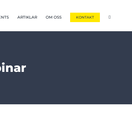
ENTS
ARTIKLAR
OM OSS
KONTAKT
inar