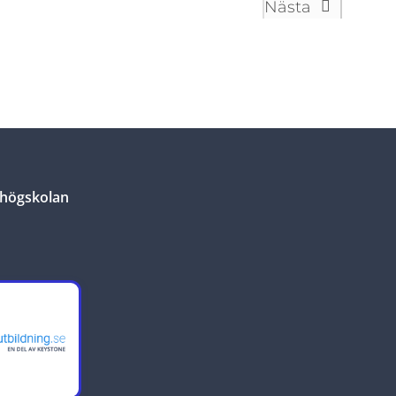
Nästa
Events