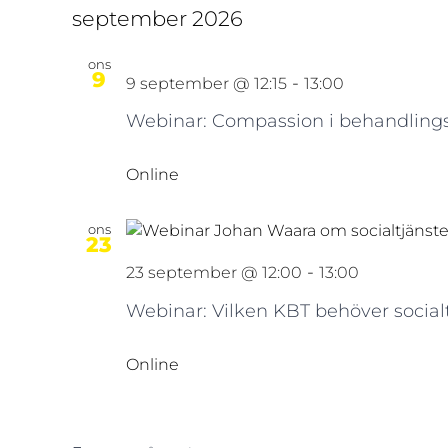
september 2026
ons
9
-
9 september @ 12:15
13:00
Webinar: Compassion i behandling
Online
ons
23
-
23 september @ 12:00
13:00
Webinar: Vilken KBT behöver social
Online