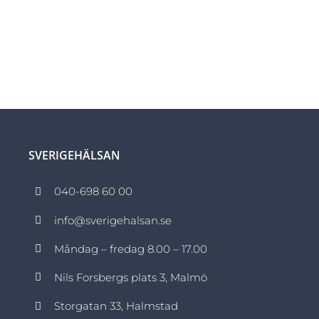
SVERIGEHÄLSAN
040-698 60 00
info@sverigehalsan.se
Måndag – fredag 8.00 – 17.00
Nils Forsbergs plats 3, Malmö
Storgatan 33, Halmstad