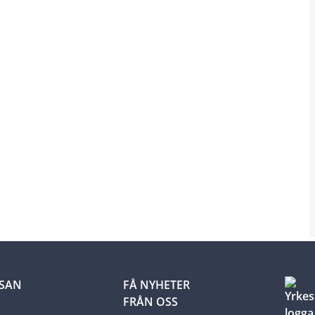
LSAN
FÅ NYHETER
FRÅN OSS