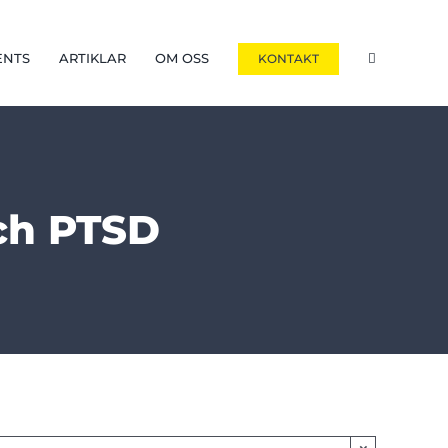
ENTS
ARTIKLAR
OM OSS
KONTAKT
och PTSD