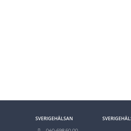
SVERIGEHÄLSAN
SVERIGEHÄ
040-698 60 00