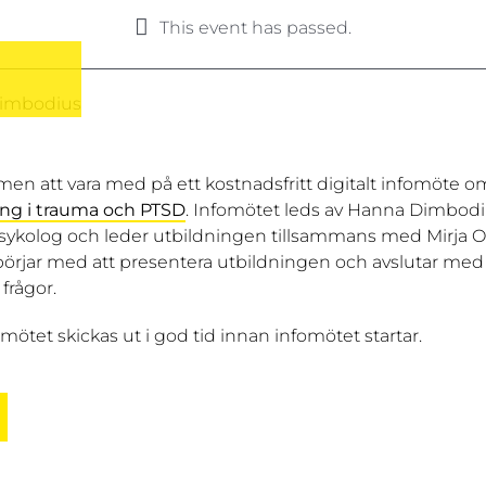
This event has passed.
en att vara med på ett kostnadsfritt digitalt infomöte o
ing i trauma och PTSD
. Infomötet leds av Hanna Dimbod
 psykolog och leder utbildningen tillsammans med Mirja O
örjar med att presentera utbildningen och avslutar med 
 frågor.
l mötet skickas ut i god tid innan infomötet startar.