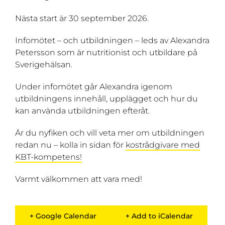
Nästa start är 30 september 2026.
Infomötet – och utbildningen – leds av Alexandra
Petersson som är nutritionist och utbildare på
Sverigehälsan.
Under infomötet går Alexandra igenom
utbildningens innehåll, upplägget och hur du
kan använda utbildningen efteråt.
Är du nyfiken och vill veta mer om utbildningen
redan nu – kolla in sidan för
kostrådgivare med
KBT-kompetens!
Varmt välkommen att vara med!
+ Google Calendar
+ Add to iCalendar