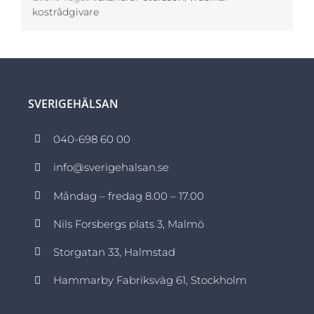
kostrådgivare
SVERIGEHÄLSAN
040-698 60 00
info@sverigehalsan.se
Måndag – fredag 8.00 – 17.00
Nils Forsbergs plats 3, Malmö
Storgatan 33, Halmstad
Hammarby Fabriksväg 61, Stockholm