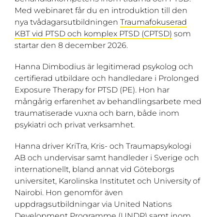
Med webinaret får du en introduktion till den
nya tvådagarsutbildningen
Traumafokuserad
KBT vid PTSD och komplex PTSD (CPTSD)
som
startar den 8 december 2026.
Hanna Dimbodius är legitimerad psykolog och
certifierad utbildare och handledare i Prolonged
Exposure Therapy for PTSD (PE). Hon har
mångårig erfarenhet av behandlingsarbete med
traumatiserade vuxna och barn, både inom
psykiatri och privat verksamhet.
Hanna driver KriTra, Kris- och Traumapsykologi
AB och undervisar samt handleder i Sverige och
internationellt, bland annat vid Göteborgs
universitet, Karolinska Institutet och University of
Nairobi. Hon genomför även
uppdragsutbildningar via United Nations
Development Programme (UNDP) samt inom