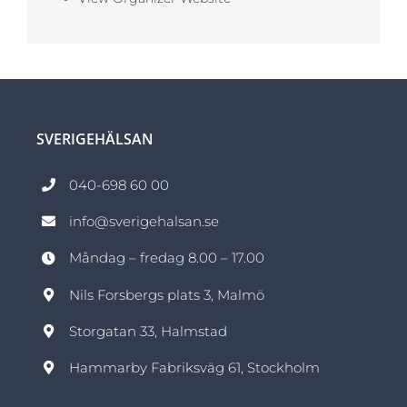
SVERIGEHÄLSAN
040-698 60 00
info@sverigehalsan.se
Måndag – fredag 8.00 – 17.00
Nils Forsbergs plats 3, Malmö
Storgatan 33, Halmstad
Hammarby Fabriksväg 61, Stockholm