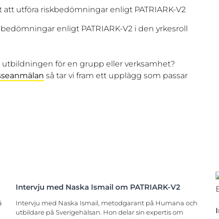
t att utföra riskbedömningar enligt PATRIARK-V2
 bedömningar enligt PATRIARK-V2 i den yrkesroll
 utbildningen för en grupp eller verksamhet?
esseanmälan
så tar vi fram ett upplägg som passar
Intervju med Naska Ismail om PATRIARK-V2
å
Intervju med Naska Ismail, metodgarant på Humana och
utbildare på Sverigehälsan. Hon delar sin expertis om