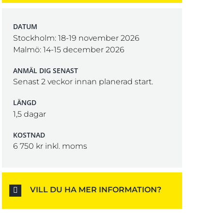
DATUM
Stockholm: 18-19 november 2026
Malmö: 14-15 december 2026
ANMÄL DIG SENAST
Senast 2 veckor innan planerad start.
LÄNGD
1,5 dagar
KOSTNAD
6 750 kr inkl. moms
VILL DU HA MER INFORMATION?