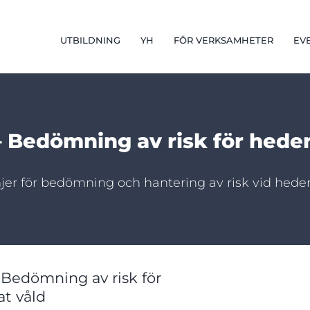
UTBILDNING
YH
FÖR VERKSAMHETER
EV
Bedömning av risk för heder
injer för bedömning och hantering av risk vid hede