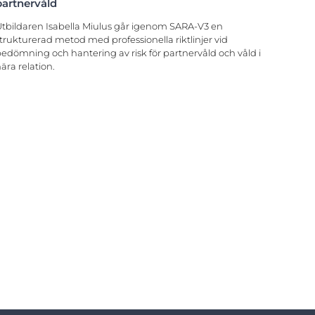
partnervåld
tbildaren Isabella Miulus går igenom SARA-V3 en
trukturerad metod med professionella riktlinjer vid
edömning och hantering av risk för partnervåld och våld i
ära relation.