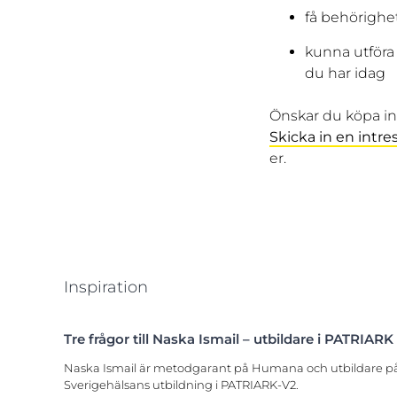
få behörighe
kunna utföra
du har idag
Önskar du köpa in
Skicka in en intr
er.
Inspiration
Tre frågor till Naska Ismail – utbildare i PATRIARK
Naska Ismail är metodgarant på Humana och utbildare p
Sverigehälsans utbildning i PATRIARK-V2.