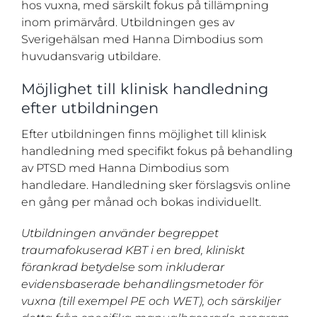
hos vuxna, med särskilt fokus på tillämpning
inom primärvård. Utbildningen ges av
Sverigehälsan med Hanna Dimbodius som
huvudansvarig utbildare.
Möjlighet till klinisk handledning
efter utbildningen
Efter utbildningen finns möjlighet till klinisk
handledning med specifikt fokus på behandling
av PTSD med Hanna Dimbodius som
handledare. Handledning sker förslagsvis online
en gång per månad och bokas individuellt.
Utbildningen använder begreppet
traumafokuserad KBT i en bred, kliniskt
förankrad betydelse som inkluderar
evidensbaserade behandlingsmetoder för
vuxna (till exempel PE och WET), och särskiljer