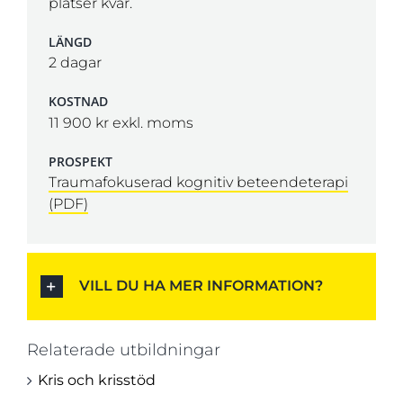
platser kvar.
LÄNGD
2 dagar
KOSTNAD
11 900 kr exkl. moms
PROSPEKT
Traumafokuserad kognitiv beteendeterapi
(PDF)
VILL DU HA MER INFORMATION?
Relaterade utbildningar
Kris och krisstöd