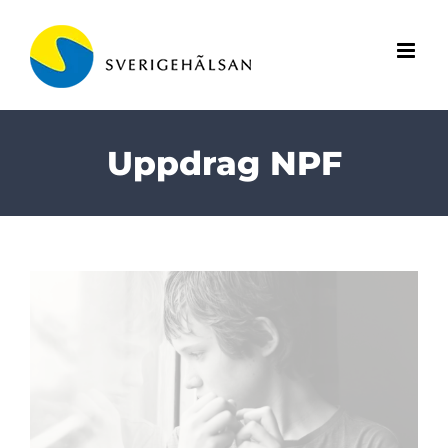
Fortsätt
till
innehållet
Uppdrag NPF