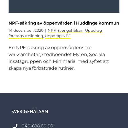
NPF-säkring av öppenvården i Huddinge kommun
14 december, 2020
|
NPF
,
Sverigehälsan
,
Uppdrag
företagsutbildning
,
Uppdrag NPF
En NPF-säkring av öppenvårdens tre
verksamheter, stödboendet Myren, Sociala
insatsgruppen och Minimaria, med syftet att
skapa nya förbättrade rutiner.
SVERIGEHÄLSAN
040-698 60 00