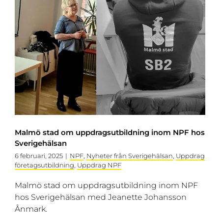
Malmö stad om uppdragsutbildning inom NPF hos
Sverigehälsan
6 februari, 2025
|
NPF
,
Nyheter från Sverigehälsan
,
Uppdrag
företagsutbildning
,
Uppdrag NPF
Malmö stad om uppdragsutbildning inom NPF
hos Sverigehälsan med Jeanette Johansson
Ånmark.