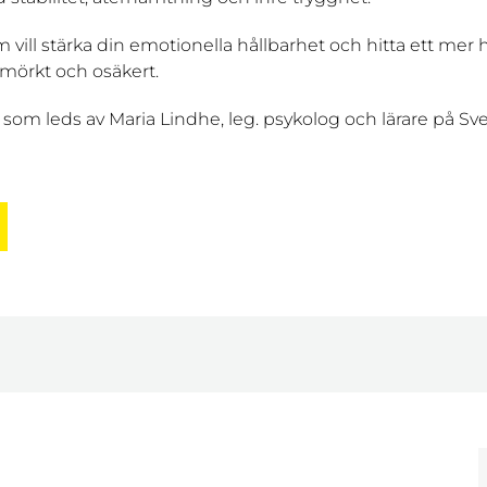
vill stärka din emotionella hållbarhet och hitta ett mer håll
mörkt och osäkert.
om leds av Maria Lindhe, leg. psykolog och lärare på Sver