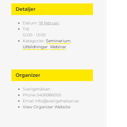
Detaljer
Datum:
18 februari
Tid:
12:00 - 13:00
Kategorier:
Seminarium
,
Utbildningar
,
Webinar
Organizer
Sverigehälsan
Phone
0406986000
Email
info@sverigehalsan.se
View Organizer Website