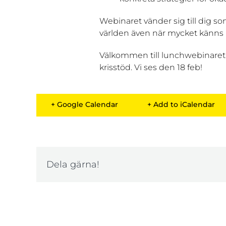
Webinaret vänder sig till dig som 
världen även när mycket känns 
Välkommen till lunchwebinaret s
krisstöd. Vi ses den 18 feb!
+ Google Calendar
+ Add to iCalendar
Dela gärna!