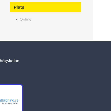
Plats
Online