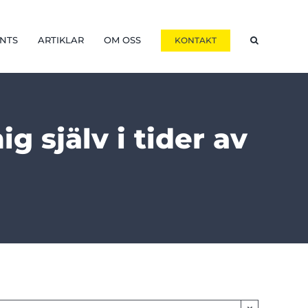
NTS
ARTIKLAR
OM OSS
KONTAKT
 själv i tider av