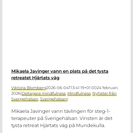
Mikaela Javinger vann en plats på det tysta
retreatet Hjärtats väg
Viktoria Blomberg
2026-06-04T13:41:19+01:00
24 februari,
2026
|
Deltagare mindfulness
,
Mindfulness
,
Nyheter från
Sverigehälsan
,
Sverigehälsan
|
Mikaela Javinger vann tävlingen för steg-1-
terapeuter på Sverigehälsan. Vinsten är det
tysta retreat Hjärtats väg på Mundekulla.