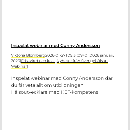
Inspelat webinar med Conny Andersson
Viktoria Blomberg
2026-01-27T09:31:09+01:00
26 januari,
2026
|
Friskvård och kost
,
Nyheter från Sverigehälsan
,
Webinar
|
Inspelat webinar med Conny Andersson där
du får veta allt om utbildningen
Hälsoutvecklare med KBT-kompetens.