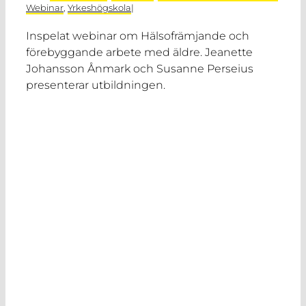
Webinar
,
Yrkeshögskola
|
Inspelat webinar om Hälsofrämjande och
förebyggande arbete med äldre. Jeanette
Johansson Ånmark och Susanne Perseius
presenterar utbildningen.