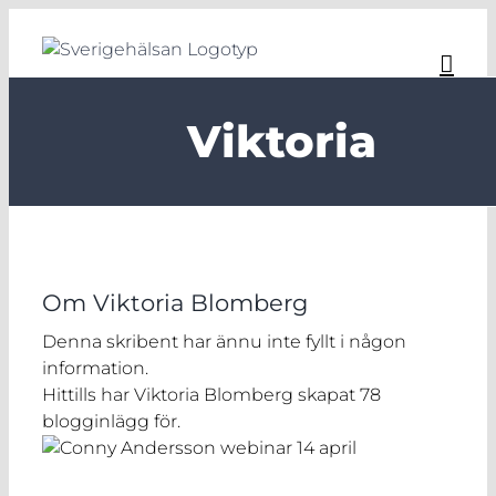
Fortsätt
till
innehållet
Viktoria
Om
Viktoria Blomberg
Denna skribent har ännu inte fyllt i någon
information.
Hittills har Viktoria Blomberg skapat 78
blogginlägg för.