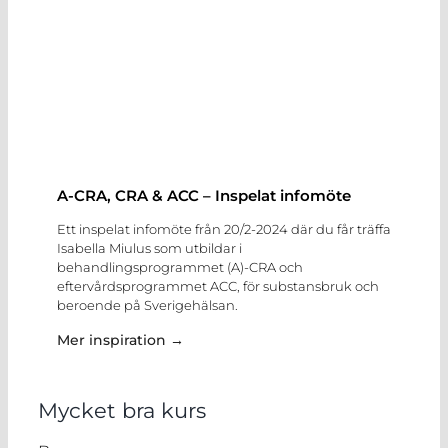
A-CRA, CRA & ACC – Inspelat infomöte
Ett inspelat infomöte från 20/2-2024 där du får träffa
Isabella Miulus som utbildar i
behandlingsprogrammet (A)-CRA och
eftervårdsprogrammet ACC, för substansbruk och
beroende på Sverigehälsan.
Mer inspiration →
Mycket bra kurs