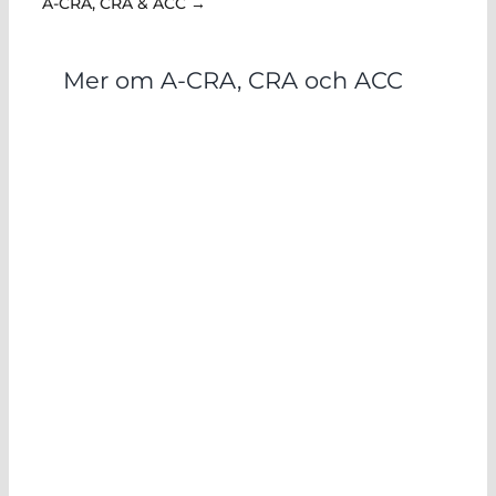
A-CRA, CRA & ACC →
Mer om A-CRA, CRA och ACC