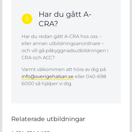
Har du gått A-
CRA?
Har du redan gått A-CRA hos oss –
eller annan utbildningsanordnare –
och vill gå påbyggnadsutbildningen i
CRA och ACC?
Varmt välkommen att höra av dig på
info@sverigehalsan.se
eller 040-698
6000 så hjälper vi dig.
Relaterade utbildningar