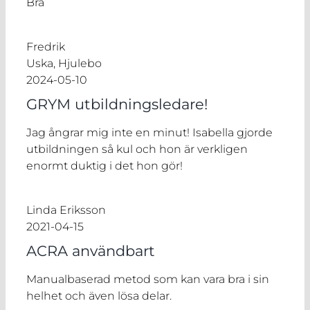
Bra
Fredrik
Uska, Hjulebo
2024-05-10
GRYM utbildningsledare!
Jag ångrar mig inte en minut! Isabella gjorde
utbildningen så kul och hon är verkligen
enormt duktig i det hon gör!
Linda Eriksson
2021-04-15
ACRA användbart
Manualbaserad metod som kan vara bra i sin
helhet och även lösa delar.