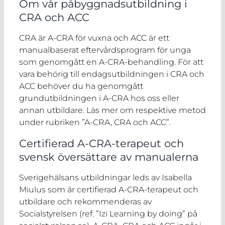
Om vår påbyggnadsutbildning i
CRA och ACC
CRA är A-CRA för vuxna och ACC är ett
manualbaserat eftervårdsprogram för unga
som genomgått en A-CRA-behandling. För att
vara behörig till endagsutbildningen i CRA och
ACC behöver du ha genomgått
grundutbildningen i A-CRA hos oss eller
annan utbildare. Läs mer om respektive metod
under rubriken ”A-CRA, CRA och ACC”.
Certifierad A-CRA-terapeut och
svensk översättare av manualerna
Sverigehälsans utbildningar leds av Isabella
Miulus som är certifierad A-CRA-terapeut och
utbildare och rekommenderas av
Socialstyrelsen (ref. ”Izi Learning by doing” på