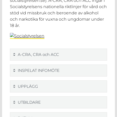
socialstyrelsen.se). A-CRA, CRA och ACC ingår i
Socialstyrelsens nationella riktlinjer för vård och
stöd vid missbruk och beroende av alkohol
och narkotika för vuxna och ungdomar under
18 år.
A-CRA, CRA och ACC
INSPELAT INFOMÖTE
UPPLÄGG
UTBILDARE