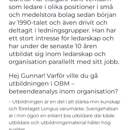
som ledare i olika positioner i små
och medelstora bolag sedan början
av 1990-talet och även drivit och
deltagit i ledningsgrupper. Han har
ett stort intresse för ledarskap och
har under de senaste 10 åren
utbildat sig inom ledarskap och
organisation parallellt med sitt jobb.
Hej Gunnar! Varför ville du gå
utbildningen i OBM –
beteendeanalys inom organisation?
– Utbildningen är en del i att stärka min kunskap
och företaget Longus varumärke. Sverigehälsan
är i min ögon en erkänt bra utbildare där både
utbildare och utbildningsmaterial håller hög
kvalitet.