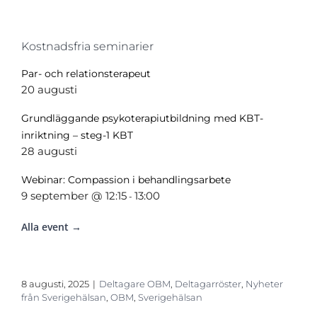
Kostnadsfria seminarier
Par- och relationsterapeut
20 augusti
Grundläggande psykoterapiutbildning med KBT-
inriktning – steg-1 KBT
28 augusti
Webinar: Compassion i behandlingsarbete
9 september @ 12:15
13:00
-
Alla event →
8 augusti, 2025
|
Deltagare OBM
,
Deltagarröster
,
Nyheter
från Sverigehälsan
,
OBM
,
Sverigehälsan