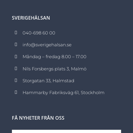
SVERIGEHÄLSAN
040-698 60 00
info@sverigehalsan.se
Måndag – fredag 8.00 – 17.00
Nils Forsbergs plats 3, Malmö
Storgatan 33, Halmstad
Hammarby Fabriksväg 61, Stockholm
FÅ NYHETER FRÅN OSS