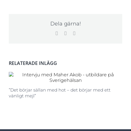
Dela gärna!
Facebook
LinkedIn
E-
post
RELATERADE INLÄGG
”Det börjar sällan med hot – det börjar med ett
vänligt mejl”