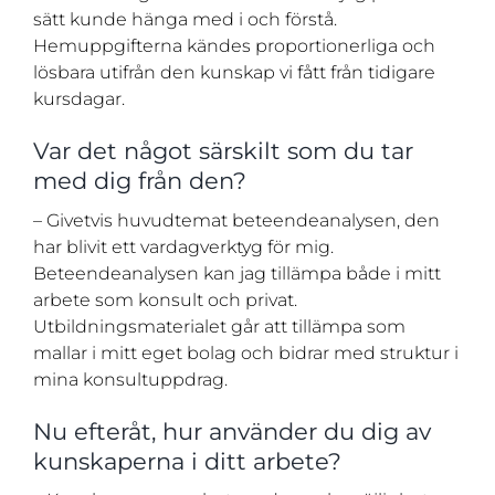
sätt kunde hänga med i och förstå.
Hemuppgifterna kändes proportionerliga och
lösbara utifrån den kunskap vi fått från tidigare
kursdagar.
Var det något särskilt som du tar
med dig från den?
– Givetvis huvudtemat beteendeanalysen, den
har blivit ett vardagverktyg för mig.
Beteendeanalysen kan jag tillämpa både i mitt
arbete som konsult och privat.
Utbildningsmaterialet går att tillämpa som
mallar i mitt eget bolag och bidrar med struktur i
mina konsultuppdrag.
Nu efteråt, hur använder du dig av
kunskaperna i ditt arbete?