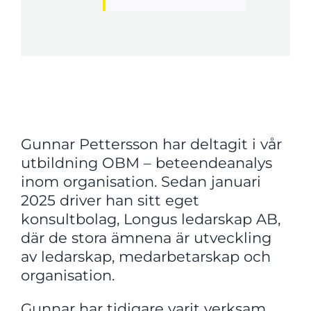
Gunnar Pettersson har deltagit i vår
utbildning OBM – beteendeanalys
inom organisation. Sedan januari
2025 driver han sitt eget
konsultbolag, Longus ledarskap AB,
där de stora ämnena är utveckling
av ledarskap, medarbetarskap och
organisation.
Gunnar har tidigare varit verksam