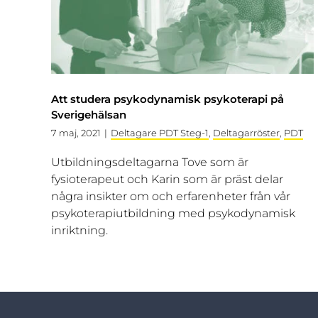
Att studera psykodynamisk psykoterapi på
Sverigehälsan
7 maj, 2021
|
Deltagare PDT Steg-1
,
Deltagarröster
,
PDT
Utbildningsdeltagarna Tove som är
fysioterapeut och Karin som är präst delar
några insikter om och erfarenheter från vår
psykoterapiutbildning med psykodynamisk
inriktning.