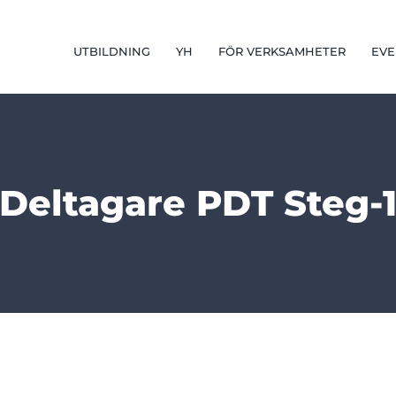
UTBILDNING
YH
FÖR VERKSAMHETER
EVE
Deltagare PDT Steg-