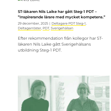
ST-läkaren Nils Laike har gått Steg-1 PDT –
”Inspirerande lärare med mycket kompetens.”
29 december, 2025
|
Deltagare PDT Steg-1
,
Deltagarröster
,
PDT
,
Sverigehälsan
Efter rekommendation från kollegor har ST-
läkaren Nils Laike gått Sverigehälsans
utbildning Steg-1 PDT.