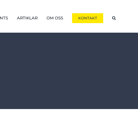
NTS
ARTIKLAR
OM OSS
KONTAKT
1