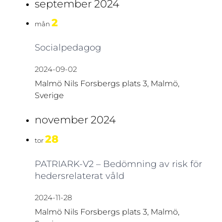
september 2024
2
mån
Socialpedagog
2024-09-02
Malmö
Nils Forsbergs plats 3, Malmö,
Sverige
november 2024
28
tor
PATRIARK-V2 – Bedömning av risk för
hedersrelaterat våld
2024-11-28
Malmö
Nils Forsbergs plats 3, Malmö,