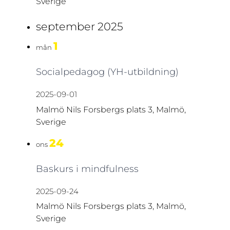
Sverige
september 2025
1
mån
Socialpedagog (YH-utbildning)
2025-09-01
Malmö
Nils Forsbergs plats 3, Malmö,
Sverige
24
ons
Baskurs i mindfulness
2025-09-24
Malmö
Nils Forsbergs plats 3, Malmö,
Sverige