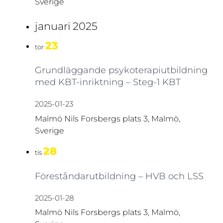
Sverige
januari 2025
23
tor
Grundläggande psykoterapiutbildning
med KBT-inriktning – Steg-1 KBT
2025-01-23
Malmö
Nils Forsbergs plats 3, Malmö,
Sverige
28
tis
Föreståndarutbildning – HVB och LSS
2025-01-28
Malmö
Nils Forsbergs plats 3, Malmö,