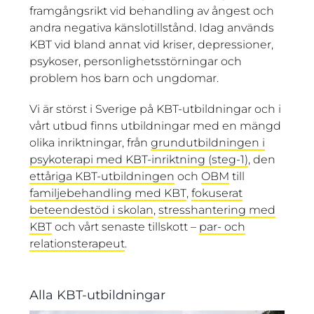
framgångsrikt vid behandling av ångest och
andra negativa känslotillstånd. Idag används
KBT vid bland annat vid kriser, depressioner,
psykoser, personlighetsstörningar och
problem hos barn och ungdomar.
Vi är störst i Sverige på KBT-utbildningar och i
vårt utbud finns utbildningar med en mängd
olika inriktningar, från
grundutbildningen i
psykoterapi med KBT-inriktning (steg-1)
, den
ettåriga KBT-utbildningen
och
OBM
till
familjebehandling med KBT
,
fokuserat
beteendestöd i skolan
,
stresshantering med
KBT
och vårt senaste tillskott –
par- och
relationsterapeut
.
Alla KBT-utbildningar