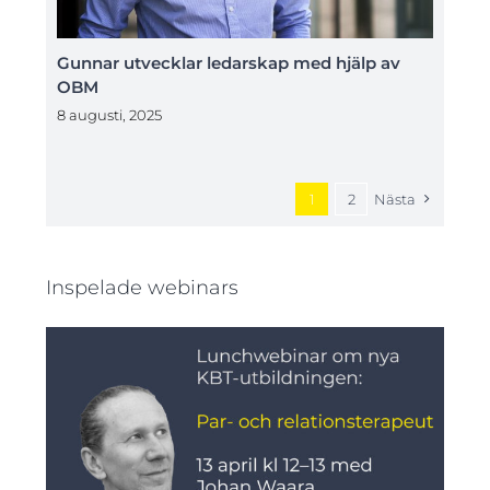
Gunnar utvecklar ledarskap med hjälp av
OBM
8 augusti, 2025
1
2
Nästa
Inspelade webinars