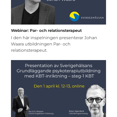
Webinar: Par- och relationsterapeut
I den här inspelningen presenterar Johan
Waara utbildningen Par- och
relationsterapeut.