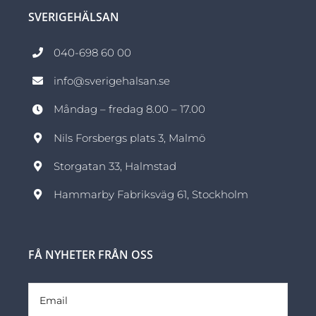
SVERIGEHÄLSAN
040-698 60 00
info@sverigehalsan.se
Måndag – fredag 8.00 – 17.00
Nils Forsbergs plats 3, Malmö
Storgatan 33, Halmstad
Hammarby Fabriksväg 61, Stockholm
FÅ NYHETER FRÅN OSS