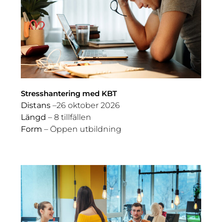
Stresshantering med KBT
Distans
–26 oktober 2026
Längd
– 8 tillfällen
Form
– Öppen utbildning