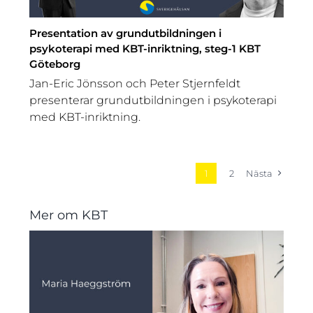
Presentation av grundutbildningen i
psykoterapi med KBT-inriktning, steg-1 KBT
Göteborg
Jan-Eric Jönsson och Peter Stjernfeldt
presenterar grundutbildningen i psykoterapi
med KBT-inriktning.
1
2
Nästa
Mer om KBT