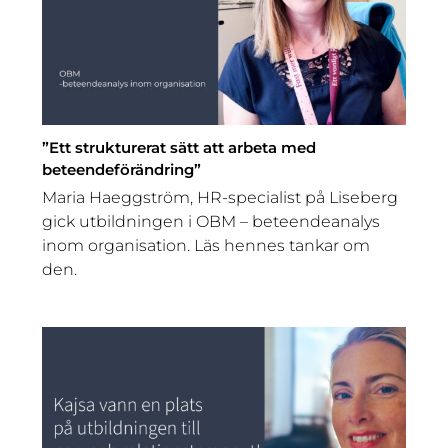
”Ett strukturerat sätt att arbeta med
beteendeförändring”
Maria Haeggström, HR-specialist på Liseberg
gick utbildningen i OBM – beteendeanalys
inom organisation. Läs hennes tankar om
den.